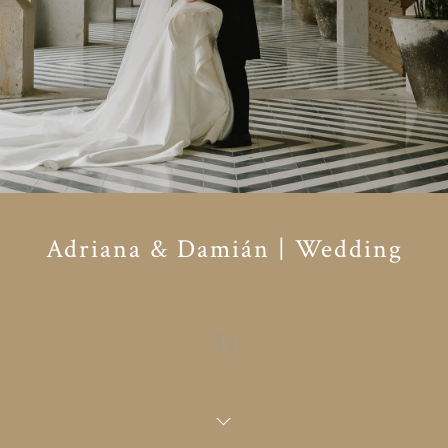
Adriana & Damián | Wedding